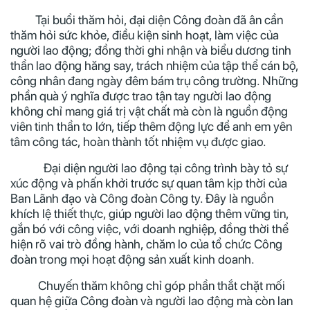
Tại buổi thăm hỏi, đại diện Công đoàn đã ân cần
thăm hỏi sức khỏe, điều kiện sinh hoạt, làm việc của
người lao động; đồng thời ghi nhận và biểu dương tinh
thần lao động hăng say, trách nhiệm của tập thể cán bộ,
công nhân đang ngày đêm bám trụ công trường. Những
phần quà ý nghĩa được trao tận tay người lao động
không chỉ mang giá trị vật chất mà còn là nguồn động
viên tinh thần to lớn, tiếp thêm động lực để anh em yên
tâm công tác, hoàn thành tốt nhiệm vụ được giao.
Đại diện người lao động tại công trình bày tỏ sự
xúc động và phấn khởi trước sự quan tâm kịp thời của
Ban Lãnh đạo và Công đoàn Công ty. Đây là nguồn
khích lệ thiết thực, giúp người lao động thêm vững tin,
gắn bó với công việc, với doanh nghiệp, đồng thời thể
hiện rõ vai trò đồng hành, chăm lo của tổ chức Công
đoàn trong mọi hoạt động sản xuất kinh doanh.
Chuyến thăm không chỉ góp phần thắt chặt mối
quan hệ giữa Công đoàn và người lao động mà còn lan