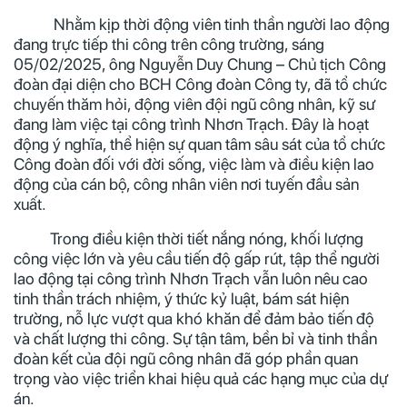
Nhằm kịp thời động viên tinh thần người lao động
đang trực tiếp thi công trên công trường, sáng
05/02/2025, ông Nguyễn Duy Chung – Chủ tịch Công
đoàn đại diện cho BCH Công đoàn Công ty, đã tổ chức
chuyến thăm hỏi, động viên đội ngũ công nhân, kỹ sư
đang làm việc tại công trình Nhơn Trạch. Đây là hoạt
động ý nghĩa, thể hiện sự quan tâm sâu sát của tổ chức
Công đoàn đối với đời sống, việc làm và điều kiện lao
động của cán bộ, công nhân viên nơi tuyến đầu sản
xuất.
Trong điều kiện thời tiết nắng nóng, khối lượng
công việc lớn và yêu cầu tiến độ gấp rút, tập thể người
lao động tại công trình Nhơn Trạch vẫn luôn nêu cao
tinh thần trách nhiệm, ý thức kỷ luật, bám sát hiện
trường, nỗ lực vượt qua khó khăn để đảm bảo tiến độ
và chất lượng thi công. Sự tận tâm, bền bỉ và tinh thần
đoàn kết của đội ngũ công nhân đã góp phần quan
trọng vào việc triển khai hiệu quả các hạng mục của dự
án.