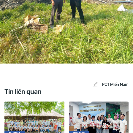
PC1 Miền Nam
Tin liên quan