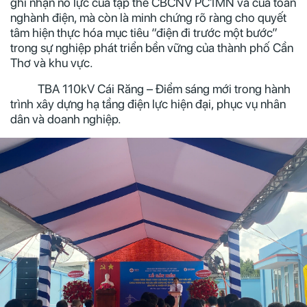
ghi nhận nỗ lực của tập thể CBCNV PC1MN và của toàn
nghành điện, mà còn là minh chứng rõ ràng cho quyết
tâm hiện thực hóa mục tiêu “điện đi trước một bước”
trong sự nghiệp phát triển bền vững của thành phố Cần
Thơ và khu vực.
TBA 110kV Cái Răng – Điểm sáng mới trong hành
trình xây dựng hạ tầng điện lực hiện đại, phục vụ nhân
dân và doanh nghiệp.