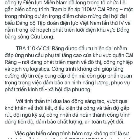
công ty Điện lực Miền Nam đã long trọng tổ chức Lễ
gắn biển công trình Trạm biến áp 110kV Cái Răng – một
trong những dự án trọng điểm chào mừng đại hội đại
biểu Đảng bộ Tập đoàn điện lực Việt Nam lần thứ IV và
nằm trong kế hoạch phát triển lưới điện khu vực Đồng
bằng sông Cửu Long.
TBA 110kV Cái Răng được đầu tư hiện đại nhằm
đáp ứng nhu cầu phụ tải tăng cao của khu vực quận Cái
Răng – nơi đang phát triển mạnh về đô thị, công nghiệp
và dịch vụ logistics. Công trình không chỉ giúp tăng
cường độ tin cậy cung cấp điện mà còn góp phần quan
trọng trong việc đảm bảo an ninh năng lượng, phục vụ
phát triển kinh tế - xã hội địa phương.
Với tinh thần thi đua lao động sáng tạo, vượt qua
khó khăn về thời tiết, điều kiện thi công và tiến độ gấp
rút, đội ngũ kỹ sư, công nhân đã hoàn thành công trình
đúng tiến độ, đảm bảo chất lượng, an toàn tuyệt đối.
Việc gắn biển công trình hôm nay không chỉ là sự