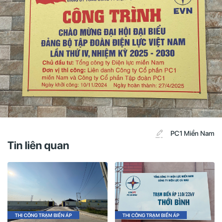
PC1 Miền Nam
Tin liên quan
THI CÔNG TRẠM BIẾN ÁP
THI CÔNG TRẠM BIẾN ÁP